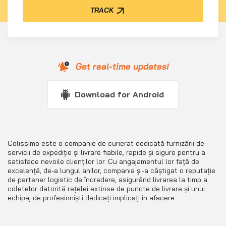
TRACK
Get real-time updates!
Download for Android
Colissimo este o companie de curierat dedicată furnizării de
servicii de expediție și livrare fiabile, rapide și sigure pentru a
satisface nevoile clienților lor. Cu angajamentul lor față de
excelență, de-a lungul anilor, compania și-a câștigat o reputație
de partener logistic de încredere, asigurând livrarea la timp a
coletelor datorită rețelei extinse de puncte de livrare și unui
echipaj de profesioniști dedicați implicați în afacere.