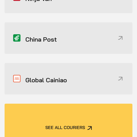
China Post
Global Cainiao
SEE ALL COURIERS