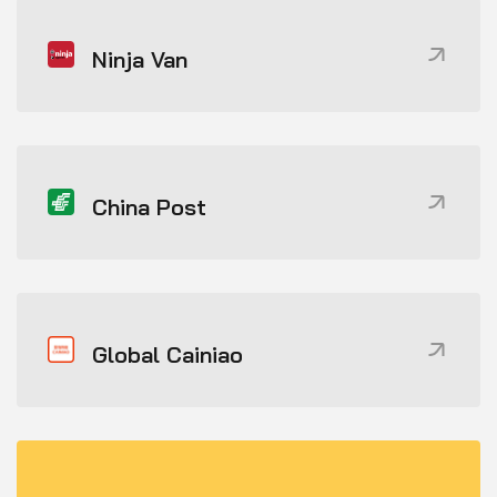
Ninja Van
China Post
Global Cainiao