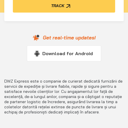
TRACK
Get real-time updates!
Download for Android
DWZ Express este o companie de curierat dedicată furnizării de
servicii de expediție și livrare fiabile, rapide și sigure pentru a
satisface nevoile clienților lor. Cu angajamentul lor față de
excelență, de-a lungul anilor, compania și-a câștigat o reputație
de partener logistic de încredere, asigurând livrarea la timp a
coletelor datorită rețelei extinse de puncte de livrare și unui
echipaj de profesioniști dedicați implicați în afacere.