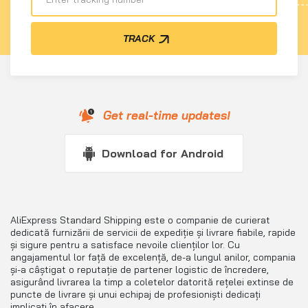
TRACK
Get real-time updates!
Download for Android
AliExpress Standard Shipping este o companie de curierat
dedicată furnizării de servicii de expediție și livrare fiabile, rapide
și sigure pentru a satisface nevoile clienților lor. Cu
angajamentul lor față de excelență, de-a lungul anilor, compania
și-a câștigat o reputație de partener logistic de încredere,
asigurând livrarea la timp a coletelor datorită rețelei extinse de
puncte de livrare și unui echipaj de profesioniști dedicați
implicați în afacere.