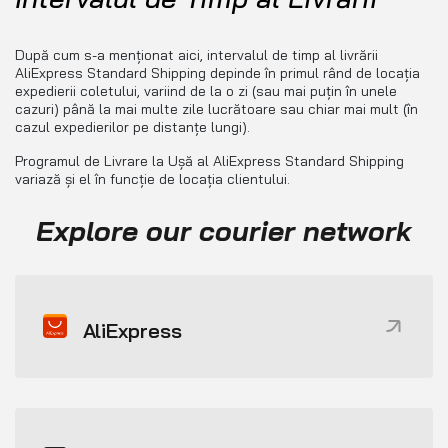
După cum s-a menționat aici, intervalul de timp al livrării
AliExpress Standard Shipping depinde în primul rând de locația
expedierii coletului, variind de la o zi (sau mai puțin în unele
cazuri) până la mai multe zile lucrătoare sau chiar mai mult (în
cazul expedierilor pe distanțe lungi).
Programul de Livrare la Ușă al AliExpress Standard Shipping
variază și el în funcție de locația clientului.
Explore our courier network
AliExpress