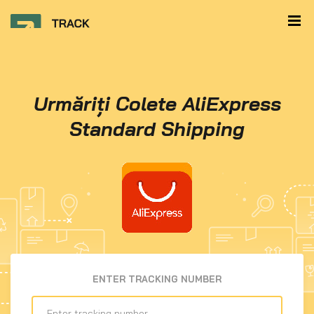
Urmăriți Colete AliExpress
Standard Shipping
ENTER TRACKING NUMBER