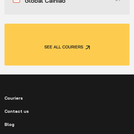
Global Cainiao
SEE ALL COURIERS
Couriers
Contact us
Blog