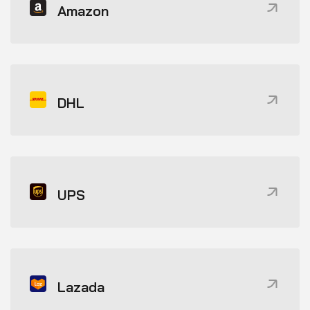
Amazon
DHL
UPS
Lazada