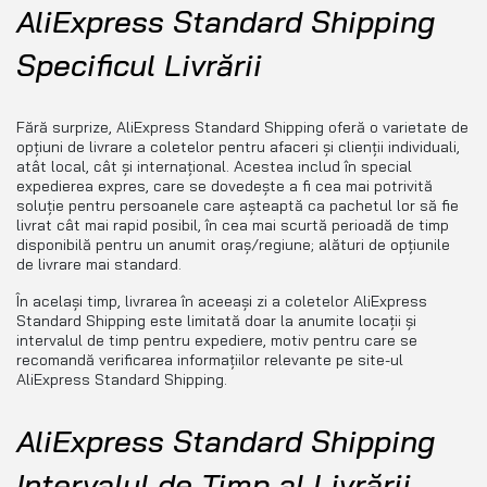
AliExpress Standard Shipping
Specificul Livrării
Fără surprize, AliExpress Standard Shipping oferă o varietate de
opțiuni de livrare a coletelor pentru afaceri și clienții individuali,
atât local, cât și internațional. Acestea includ în special
expedierea expres, care se dovedește a fi cea mai potrivită
soluție pentru persoanele care așteaptă ca pachetul lor să fie
livrat cât mai rapid posibil, în cea mai scurtă perioadă de timp
disponibilă pentru un anumit oraș/regiune; alături de opțiunile
de livrare mai standard.
În același timp, livrarea în aceeași zi a coletelor AliExpress
Standard Shipping este limitată doar la anumite locații și
intervalul de timp pentru expediere, motiv pentru care se
recomandă verificarea informațiilor relevante pe site-ul
AliExpress Standard Shipping.
AliExpress Standard Shipping
Intervalul de Timp al Livrării