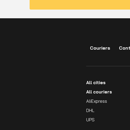
Couriers
Cont
All cities
All couriers
AliExpress
DHL
UPS