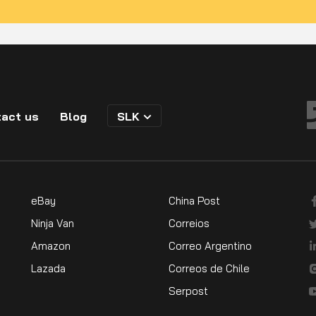
act us
Blog
SLK
eBay
China Post
Ninja Van
Correios
Amazon
Correo Argentino
Lazada
Correos de Chile
Serpost