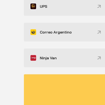
UPS
Correo Argentino
Ninja Van