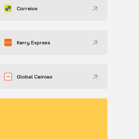
Correios
Kerry Express
Global Cainiao