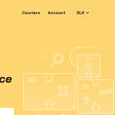
Couriers
Account
SLK
nce