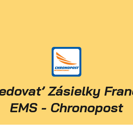
edovať Zásielky Fra
EMS - Chronopost