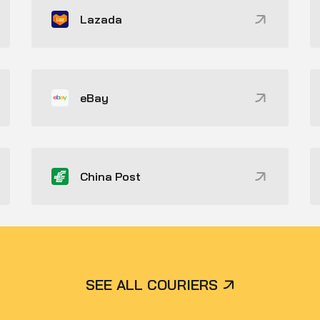
Lazada
eBay
China Post
SEE ALL COURIERS