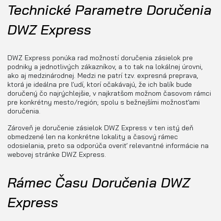
Technické Parametre Doručenia
DWZ Express
DWZ Express ponúka rad možností doručenia zásielok pre
podniky a jednotlivých zákazníkov, a to tak na lokálnej úrovni,
ako aj medzinárodnej. Medzi ne patrí tzv. expresná preprava,
ktorá je ideálna pre ľudí, ktorí očakávajú, že ich balík bude
doručený čo najrýchlejšie, v najkratšom možnom časovom rámci
pre konkrétny mesto/región; spolu s bežnejšími možnosťami
doručenia.
Zároveň je doručenie zásielok DWZ Express v ten istý deň
obmedzené len na konkrétne lokality a časový rámec
odosielania, preto sa odporúča overiť relevantné informácie na
webovej stránke DWZ Express.
Rámec Času Doručenia DWZ
Express