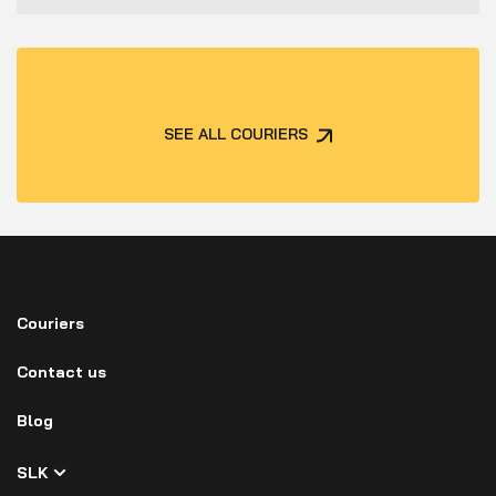
SEE ALL COURIERS
Couriers
Contact us
Blog
SLK