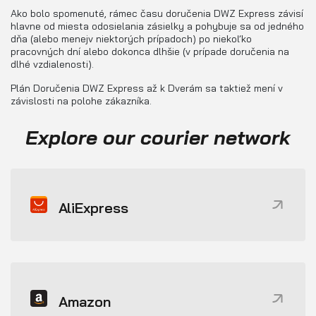
Ako bolo spomenuté, rámec času doručenia DWZ Express závisí
hlavne od miesta odosielania zásielky a pohybuje sa od jedného
dňa (alebo menejv niektorých prípadoch) po niekoľko
pracovných dní alebo dokonca dlhšie (v prípade doručenia na
dlhé vzdialenosti).
Plán Doručenia DWZ Express až k Dverám sa taktiež mení v
závislosti na polohe zákazníka.
Explore our courier network
AliExpress
Amazon