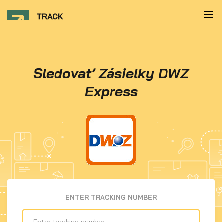
Sledovať Zásielky DWZ
Express
ENTER TRACKING NUMBER