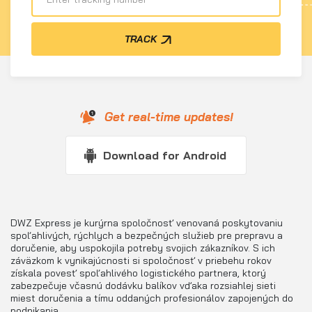
TRACK
Get real-time updates!
Download for Android
DWZ Express je kurýrna spoločnosť venovaná poskytovaniu
spoľahlivých, rýchlych a bezpečných služieb pre prepravu a
doručenie, aby uspokojila potreby svojich zákazníkov. S ich
záväzkom k vynikajúcnosti si spoločnosť v priebehu rokov
získala povesť spoľahlivého logistického partnera, ktorý
zabezpečuje včasnú dodávku balíkov vďaka rozsiahlej sieti
miest doručenia a tímu oddaných profesionálov zapojených do
podnikania.