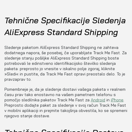
Tehnične Specifikacije Sledenja
AliExpress Standard Shipping
Sledenje paketom AliExpress Standard Shipping ne zahteva
dodatnega napora, še posebej, če uporabljate Track Me Fast. Za
sledenje stanju pošiljke AliExpress Standard Shipping boste
potrebovali le edinstveno identifikacijsko številko sledenja
paketa: preprosto jo vnesite v iskalno polje zgoraj, kliknite
»Sledi« in pustite, da Track Me Fast opravi preostalo delo. To je
pravzaprav to.
Pomembneje je, da je sledenje dostavi vašega paketa v realnem
času prav tako enostavno na vašem pametnem telefonu s
pomočjo sledilnika paketov Track Me Fast za
Android
in
iPhone
.
Preprosto dodajte paket za sledenje v svoj račun Track Me Fast
v mobilni aplikaciji in prejmite takojšnja obvestila, ko se spremeni
njegovo stanje dostave.