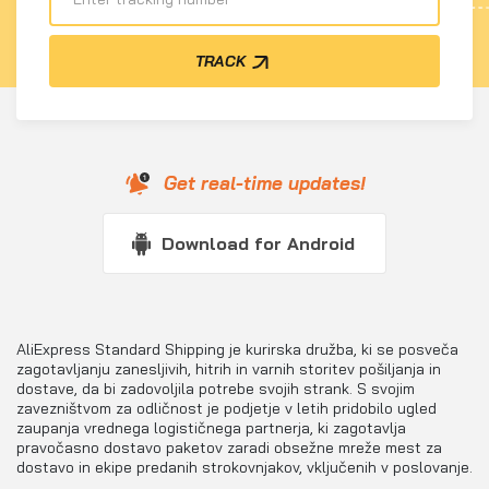
TRACK
Get real-time updates!
Download for Android
AliExpress Standard Shipping je kurirska družba, ki se posveča
zagotavljanju zanesljivih, hitrih in varnih storitev pošiljanja in
dostave, da bi zadovoljila potrebe svojih strank. S svojim
zavezništvom za odličnost je podjetje v letih pridobilo ugled
zaupanja vrednega logističnega partnerja, ki zagotavlja
pravočasno dostavo paketov zaradi obsežne mreže mest za
dostavo in ekipe predanih strokovnjakov, vključenih v poslovanje.