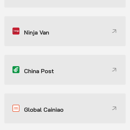
Ninja Van
China Post
Global Cainiao