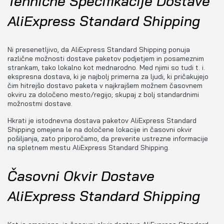
Tehnične Specifikacije Dostave
AliExpress Standard Shipping
Ni presenetljivo, da AliExpress Standard Shipping ponuja
različne možnosti dostave paketov podjetjem in posameznim
strankam, tako lokalno kot mednarodno. Med njimi so tudi t. i.
ekspresna dostava, ki je najbolj primerna za ljudi, ki pričakujejo
čim hitrejšo dostavo paketa v najkrajšem možnem časovnem
okviru za določeno mesto/regijo; skupaj z bolj standardnimi
možnostmi dostave.
Hkrati je istodnevna dostava paketov AliExpress Standard
Shipping omejena le na določene lokacije in časovni okvir
pošiljanja, zato priporočamo, da preverite ustrezne informacije
na spletnem mestu AliExpress Standard Shipping.
Časovni Okvir Dostave
AliExpress Standard Shipping