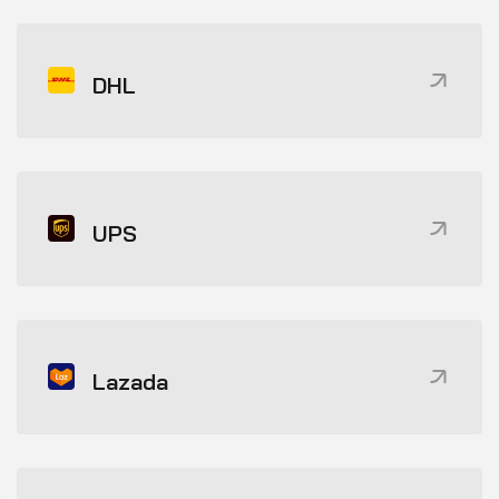
DHL
UPS
Lazada