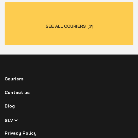
SEE ALL COURIERS
Couriers
Contact us
Blog
SLV
Privacy Policy