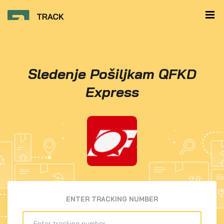
Sledenje Pošiljkam QFKD
Express
ENTER TRACKING NUMBER