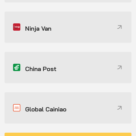
Ninja Van
China Post
Global Cainiao