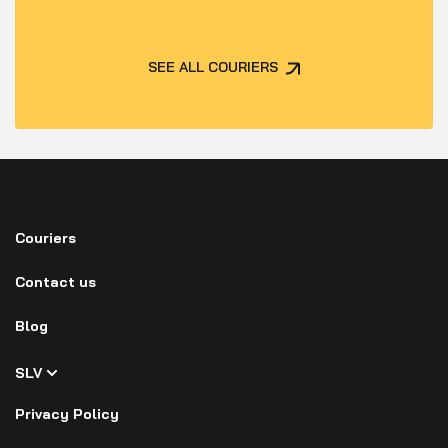
SEE ALL COURIERS
Couriers
Contact us
Blog
SLV
Privacy Policy