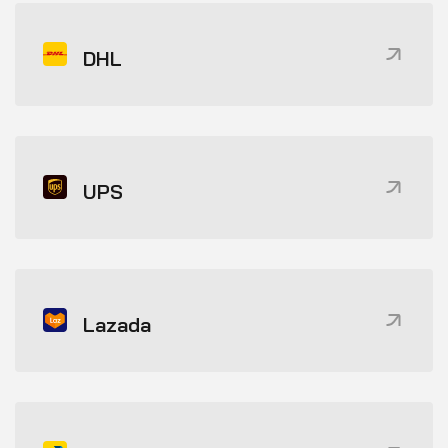
DHL
UPS
Lazada