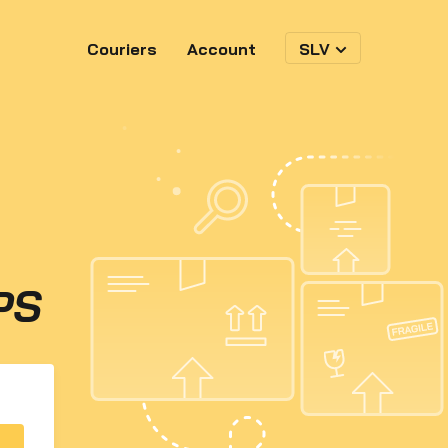
Couriers
Account
SLV
PS