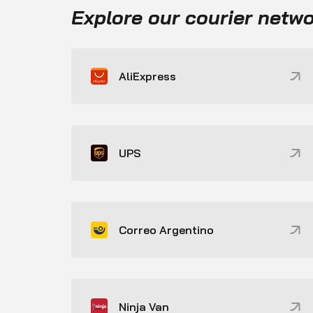
Explore our courier netw
AliExpress
UPS
Correo Argentino
Ninja Van