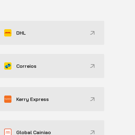
DHL
Correios
Kerry Express
Global Cainiao