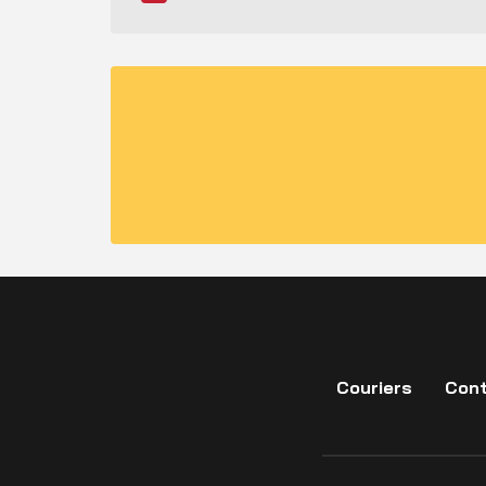
Couriers
Cont