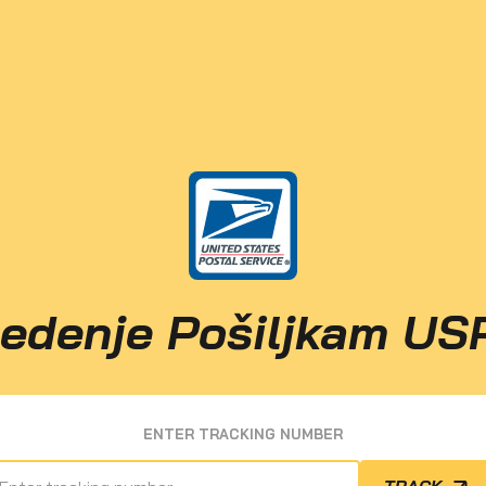
ledenje Pošiljkam US
ENTER TRACKING NUMBER