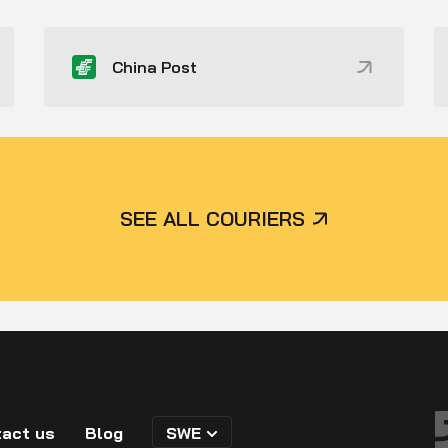
China Post
SEE ALL COURIERS
act us
Blog
SWE