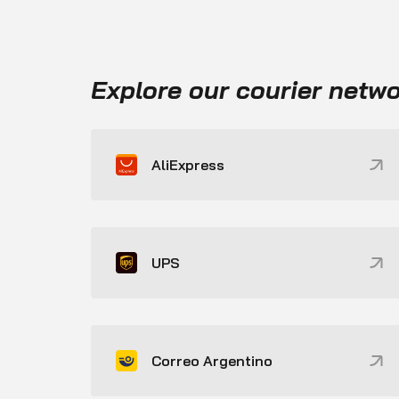
Explore our courier netw
AliExpress
UPS
Correo Argentino