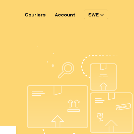
Couriers
Account
SWE