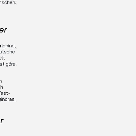
anschen.
er
ngning,
eutsche
elt
ast göra
n
h
Fast-
ändras.
r