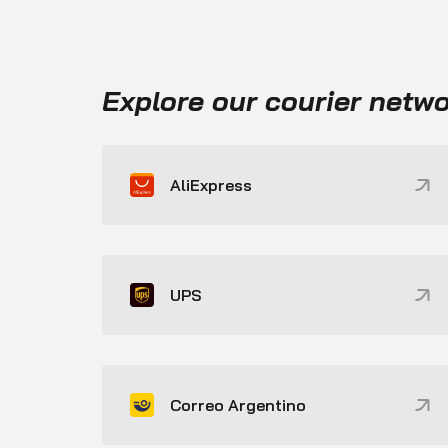
Explore our courier netw
AliExpress
UPS
Correo Argentino