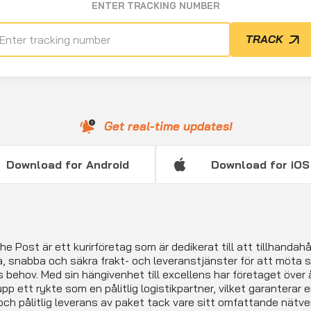
ENTER TRACKING NUMBER
TRACK
Get real-time updates!
Download for Android
Download for iOS
e Post är ett kurirföretag som är dedikerat till att tillhandahå
ga, snabba och säkra frakt- och leveranstjänster för att möta s
 behov. Med sin hängivenhet till excellens har företaget över 
pp ett rykte som en pålitlig logistikpartner, vilket garanterar 
ch pålitlig leverans av paket tack vare sitt omfattande nätve