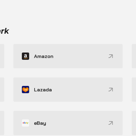
ork
Amazon
Lazada
eBay