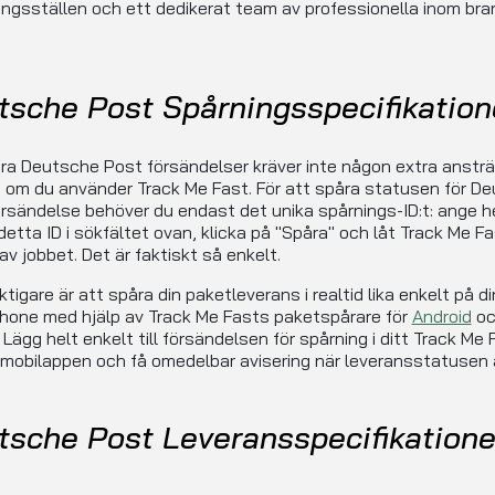
ngsställen och ett dedikerat team av professionella inom br
tsche Post Spårningsspecifikation
ra Deutsche Post försändelser kräver inte någon extra ansträ
t om du använder Track Me Fast. För att spåra statusen för D
rsändelse behöver du endast det unika spårnings-ID:t: ange h
detta ID i sökfältet ovan, klicka på "Spåra" och låt Track Me F
av jobbet. Det är faktiskt så enkelt.
ktigare är att spåra din paketleverans i realtid lika enkelt på di
hone med hjälp av Track Me Fasts paketspårare för
Android
oc
. Lägg helt enkelt till försändelsen för spårning i ditt Track Me 
 mobilappen och få omedelbar avisering när leveransstatusen 
tsche Post Leveransspecifikatione