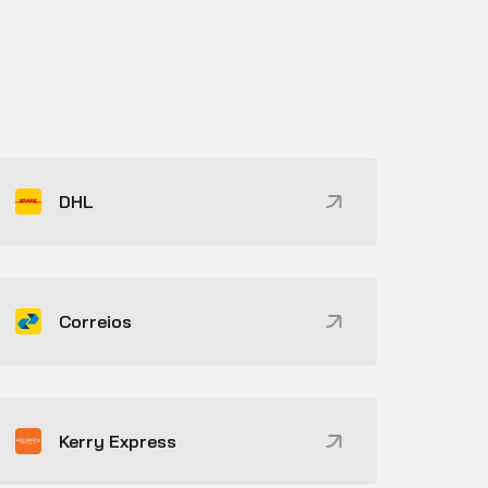
DHL
Correios
Kerry Express