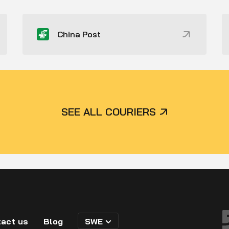
China Post
SEE ALL COURIERS
act us
Blog
SWE