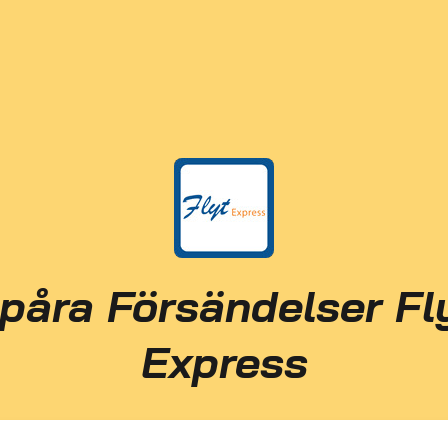
påra Försändelser Fl
Express