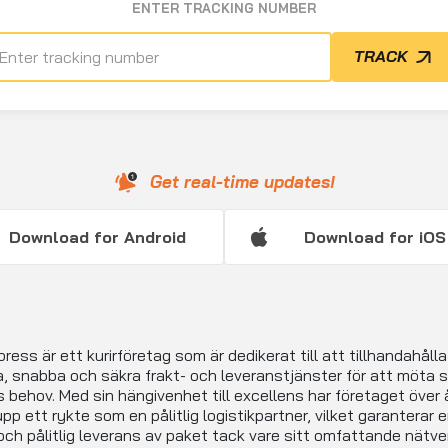
ENTER TRACKING NUMBER
TRACK
Get real-time updates!
Download for Android
Download for iOS
press är ett kurirföretag som är dedikerat till att tillhandahålla
ga, snabba och säkra frakt- och leveranstjänster för att möta s
 behov. Med sin hängivenhet till excellens har företaget över 
pp ett rykte som en pålitlig logistikpartner, vilket garanterar 
ch pålitlig leverans av paket tack vare sitt omfattande nätve