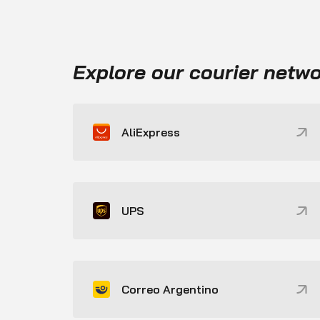
Explore our courier netw
AliExpress
UPS
Correo Argentino