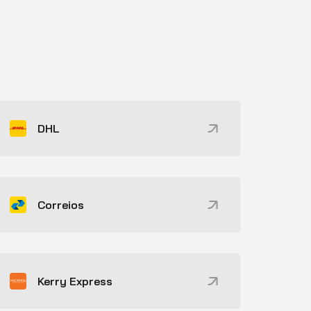
DHL
Correios
Kerry Express