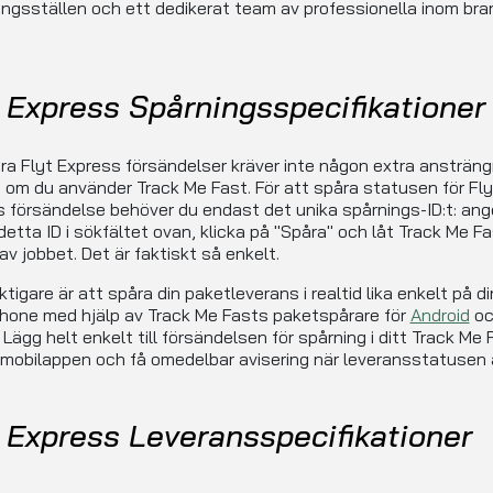
ngsställen och ett dedikerat team av professionella inom br
 Express Spårningsspecifikationer
ra Flyt Express försändelser kräver inte någon extra ansträng
t om du använder Track Me Fast. För att spåra statusen för Fly
 försändelse behöver du endast det unika spårnings-ID:t: ang
detta ID i sökfältet ovan, klicka på "Spåra" och låt Track Me F
av jobbet. Det är faktiskt så enkelt.
ktigare är att spåra din paketleverans i realtid lika enkelt på di
hone med hjälp av Track Me Fasts paketspårare för
Android
oc
. Lägg helt enkelt till försändelsen för spårning i ditt Track Me 
 mobilappen och få omedelbar avisering när leveransstatusen 
t Express Leveransspecifikationer