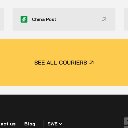
China Post
SEE ALL COURIERS
act us
Blog
SWE