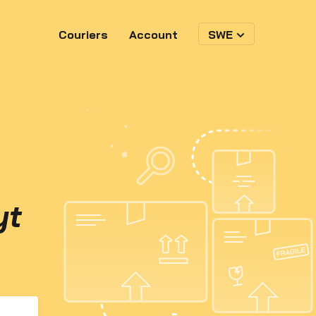
Couriers
Account
SWE
yt