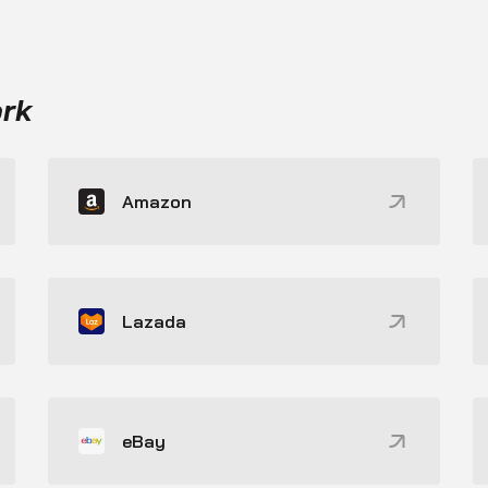
ork
Amazon
Lazada
eBay