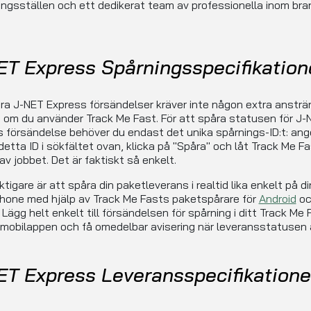
ngsställen och ett dedikerat team av professionella inom br
ET Express Spårningsspecifikation
ra J-NET Express försändelser kräver inte någon extra ansträ
t om du använder Track Me Fast. För att spåra statusen för J-
 försändelse behöver du endast det unika spårnings-ID:t: ang
detta ID i sökfältet ovan, klicka på "Spåra" och låt Track Me F
av jobbet. Det är faktiskt så enkelt.
ktigare är att spåra din paketleverans i realtid lika enkelt på di
hone med hjälp av Track Me Fasts paketspårare för
Android
oc
. Lägg helt enkelt till försändelsen för spårning i ditt Track Me 
 mobilappen och få omedelbar avisering när leveransstatusen 
ET Express Leveransspecifikatione