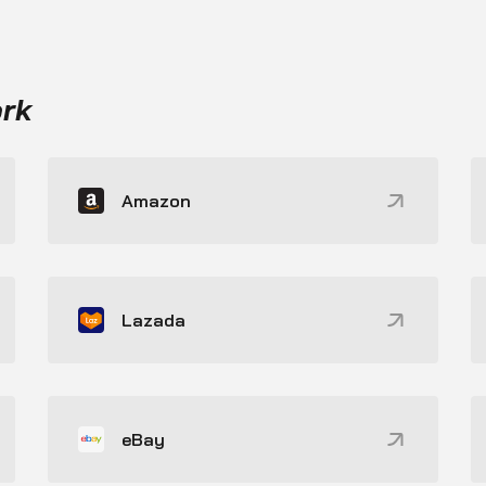
ork
Amazon
Lazada
eBay