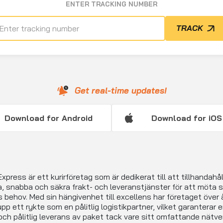
ENTER TRACKING NUMBER
TRACK
Get real-time updates!
Download for Android
Download for iOS
xpress är ett kurirföretag som är dedikerat till att tillhandahål
ga, snabba och säkra frakt- och leveranstjänster för att möta s
 behov. Med sin hängivenhet till excellens har företaget över 
pp ett rykte som en pålitlig logistikpartner, vilket garanterar 
ch pålitlig leverans av paket tack vare sitt omfattande nätve