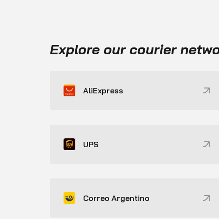
Explore our courier netw
AliExpress
UPS
Correo Argentino