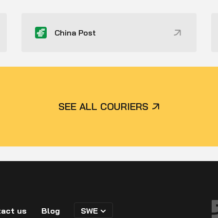
China Post
SEE ALL COURIERS
act us
Blog
SWE