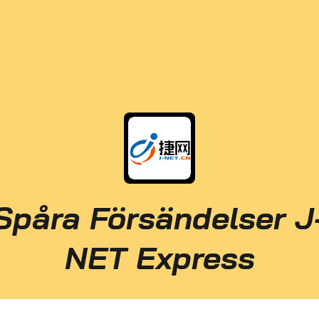
Spåra Försändelser J
NET Express