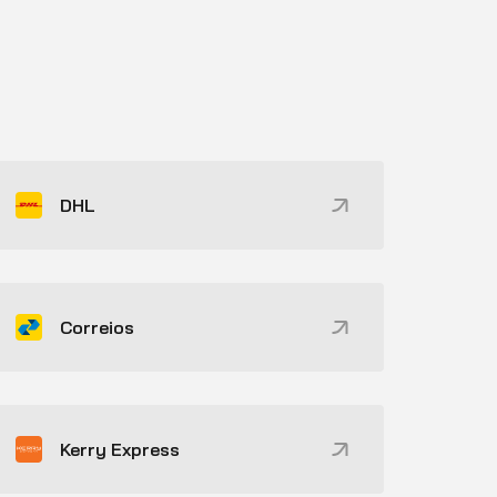
DHL
Correios
Kerry Express