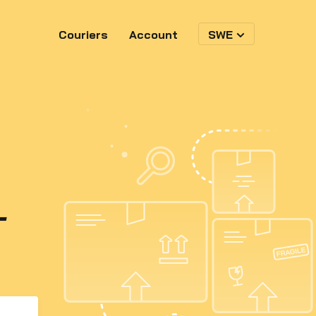
Couriers
Account
SWE
-