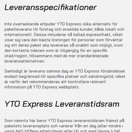
Leveransspecifikationer
Inte överraskande erbjuder YTO Express olika alternativ för
paketleverans till företag och enskilda kunder, både lokalt och
internationellt. Dessa inkluderar så kallad expressfrakt, vilket
visar sig vara den bästa lösningen för personer som förväntar
sig att deras paket ska levereras så snabbt som möjligt, inom
den kortaste tidsram som är tillgänglig för en specifik
stad/region, tillsammans med de mer standardiserade
leveransalternativen.
Samtidigt är leverans samma dag av YTO Express försändelser
endast begränsad till specifika platser och sändningstid, vilket
är varför det rekommenderas att kontrollera relevant
information på YTO Express webbplats.
YTO Express Leveranstidsram
Som nämnts här beror YTO Express leveranstidsram främst på
paketets leveransplats och varierar från en dag (eller mindre i
vissa fall) tillflera arbetsdagar eller till och med längre (i fall