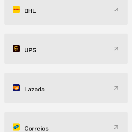
DHL
UPS
Lazada
Correios