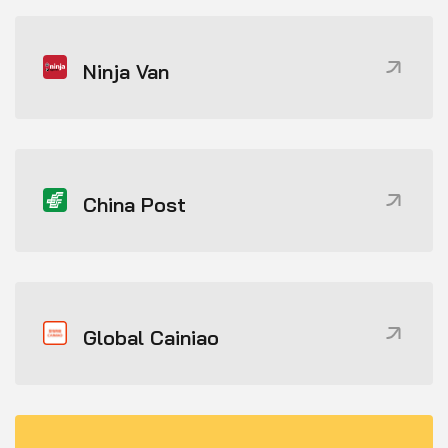
Ninja Van
China Post
Global Cainiao