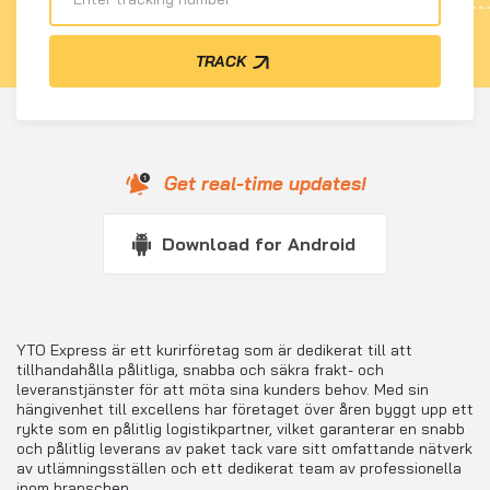
TRACK
Get real-time updates!
Download for Android
YTO Express är ett kurirföretag som är dedikerat till att
tillhandahålla pålitliga, snabba och säkra frakt- och
leveranstjänster för att möta sina kunders behov. Med sin
hängivenhet till excellens har företaget över åren byggt upp ett
rykte som en pålitlig logistikpartner, vilket garanterar en snabb
och pålitlig leverans av paket tack vare sitt omfattande nätverk
av utlämningsställen och ett dedikerat team av professionella
inom branschen.