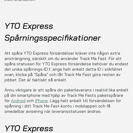
YTO Express
Spårningsspecifikationer
Att spåra YTO Express försändelser kräver inte någon extra
ansträngning, särskilt om du använder Track Me Fast. För att
spåra statusen för YTO Express försändelse behöver du endast
det unika spårnings-ID:t: ange helt enkelt detta ID i sökfältet
ovan, klicka på "Spåra" och låt Track Me Fast göra resten av
jobbet. Det är faktiskt så enkelt.
Ännu viktigare är att spåra din paketleverans i realtid lika enkelt
på din smartphone med hjälp av Track Me Fasts paketspårare
för
Android
och
iPhone
. Lägg helt enkelt till försändelsen för
spårning i ditt Track Me Fast-konto i mobilappen och få
omedelbar avisering när leveransstatusen ändras.
YTO Express