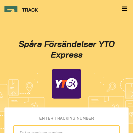
Spåra Försändelser YTO
Express
ENTER TRACKING NUMBER