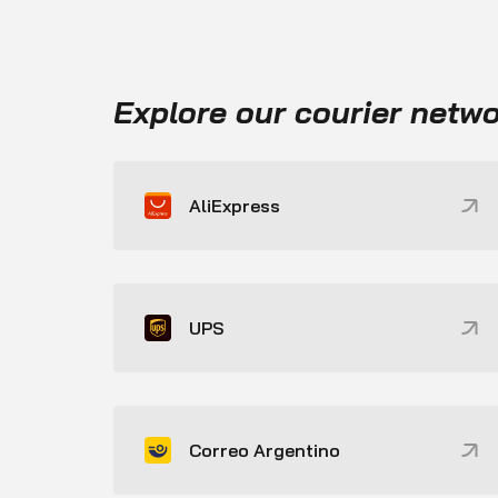
Explore our courier netw
AliExpress
UPS
Correo Argentino