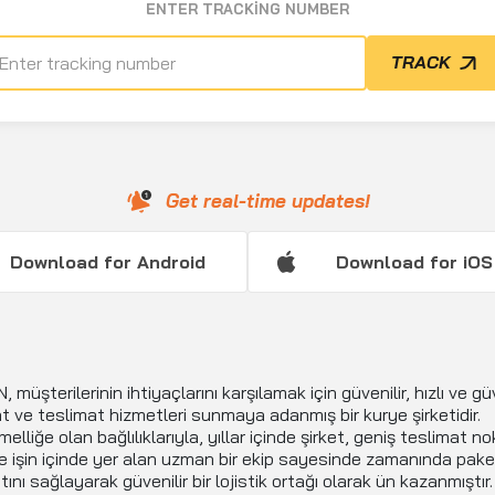
ENTER TRACKING NUMBER
TRACK
Get real-time updates!
Download for Android
Download for iOS
müşterilerinin ihtiyaçlarını karşılamak için güvenilir, hızlı ve gü
t ve teslimat hizmetleri sunmaya adanmış bir kurye şirketidir.
lliğe olan bağlılıklarıyla, yıllar içinde şirket, geniş teslimat no
e işin içinde yer alan uzman bir ekip sayesinde zamanında pake
ını sağlayarak güvenilir bir lojistik ortağı olarak ün kazanmıştır.