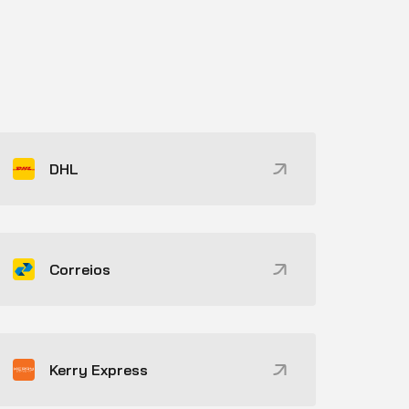
DHL
Correios
Kerry Express