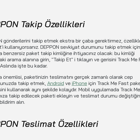
PON Takip Özellikleri
gönderilerini takip etmek ekstra bir çaba gerektirmez, özellikl
'i kullanıyorsanız. DEPPON sevkiyat durumunu takip etmek içi
a benzersiz paket takip kimliğine ihtiyacınız olacak: bu kimliği
aki arama alanına girin, "Takip Et" i tıklayın ve gerisini Track Me
 Aslında işte bu kadar.
 önemlisi, paketinizin teslimatını gerçek zamanlı olarak cep
nunuzda takip etmek,
Android
ve
iPhone
için Track Me Fast pak
sini kullanarak aynı şekilde kolaydır. Mobil uygulamada Track M
ıza takip edilecek paketi ekleyin ve teslimat durumu değiştiği
ildirim alın.
PON Teslimat Özellikleri