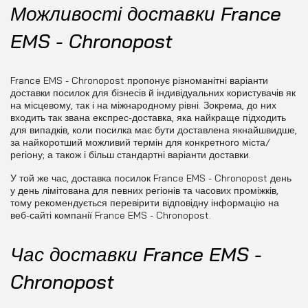
Можливості доставки France
EMS - Chronopost
France EMS - Chronopost пропонує різноманітні варіанти
доставки посилок для бізнесів й індивідуальних користувачів як
на місцевому, так і на міжнародному рівні. Зокрема, до них
входить так звана експрес-доставка, яка найкраще підходить
для випадків, коли посилка має бути доставлена якнайшвидше,
за найкоротший можливий термін для конкретного міста/
регіону; а також і більш стандартні варіанти доставки.
У той же час, доставка посилок France EMS - Chronopost день
у день лімітована для певних регіонів та часових проміжків,
тому рекомендується перевірити відповідну інформацію на
веб-сайті компанії France EMS - Chronopost.
Час доставки France EMS -
Chronopost