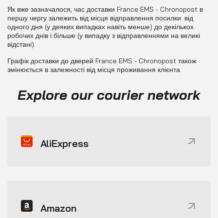
Як вже зазначалося, час доставки France EMS - Chronopost в
першу чергу залежить від місця відправлення посилки: від
одного дня (у деяких випадках навіть менше) до декількох
робочих днів і більше (у випадку з відправленнями на великі
відстані).
Графік доставки до дверей France EMS - Chronopost також
змінюється в залежності від місця проживання клієнта.
Explore our courier network
AliExpress
Amazon