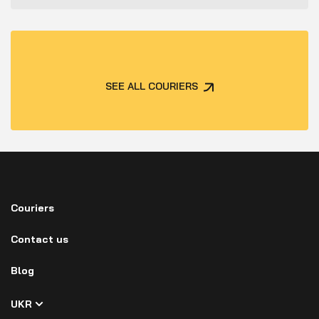
SEE ALL COURIERS
Couriers
Contact us
Blog
UKR