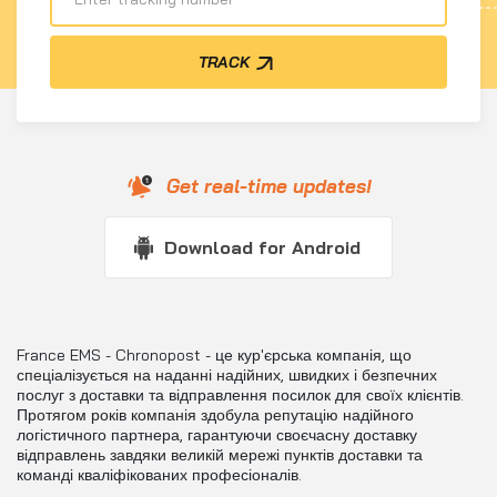
TRACK
Get real-time updates!
Download for Android
France EMS - Chronopost - це кур'єрська компанія, що
спеціалізується на наданні надійних, швидких і безпечних
послуг з доставки та відправлення посилок для своїх клієнтів.
Протягом років компанія здобула репутацію надійного
логістичного партнера, гарантуючи своєчасну доставку
відправлень завдяки великій мережі пунктів доставки та
команді кваліфікованих професіоналів.