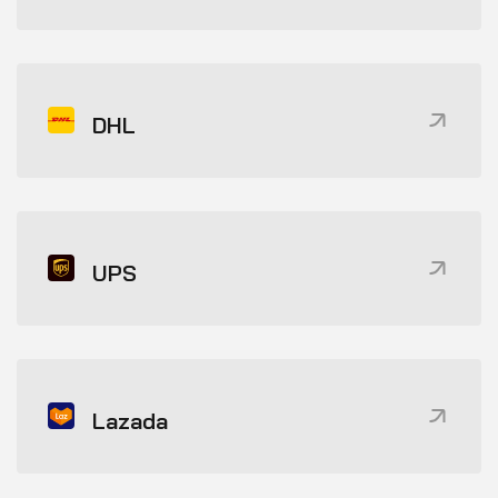
DHL
UPS
Lazada