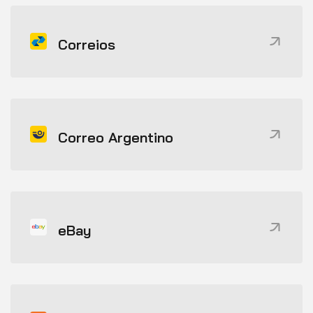
Correios
Correo Argentino
eBay