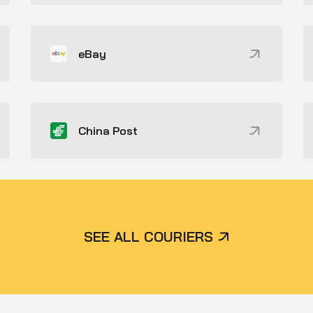
eBay
China Post
SEE ALL COURIERS