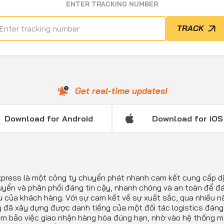
ENTER TRACKING NUMBER
TRACK
Get real-time updates!
Download for Android
Download for iOS
press là một công ty chuyển phát nhanh cam kết cung cấp d
uyển và phân phối đáng tin cậy, nhanh chóng và an toàn để đ
 của khách hàng. Với sự cam kết về sự xuất sắc, qua nhiều 
 đã xây dựng được danh tiếng của một đối tác logistics đáng 
ảm bảo việc giao nhận hàng hóa đúng hạn, nhờ vào hệ thống 