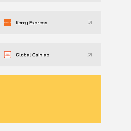
Kerry Express
Global Cainiao