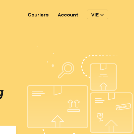
Couriers
Account
VIE
g