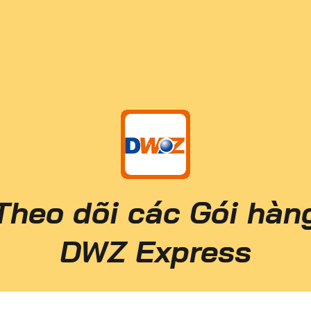
Theo dõi các Gói hàn
DWZ Express