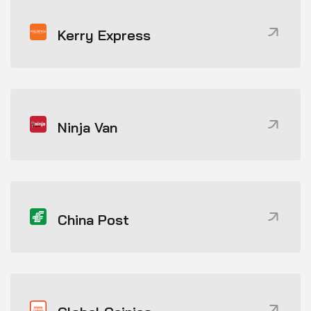
Kerry Express
Ninja Van
China Post