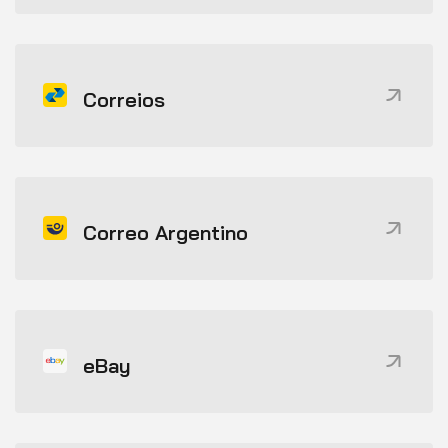
Correios
Correo Argentino
eBay