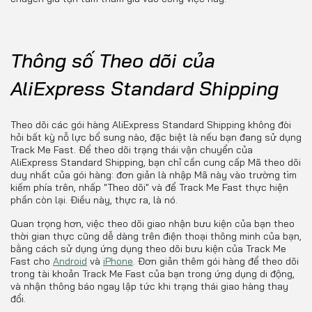
Thông số Theo dõi của
AliExpress Standard Shipping
Theo dõi các gói hàng AliExpress Standard Shipping không đòi
hỏi bất kỳ nỗ lực bổ sung nào, đặc biệt là nếu bạn đang sử dụng
Track Me Fast. Để theo dõi trạng thái vận chuyển của
AliExpress Standard Shipping, bạn chỉ cần cung cấp Mã theo dõi
duy nhất của gói hàng: đơn giản là nhập Mã này vào trường tìm
kiếm phía trên, nhấp "Theo dõi" và để Track Me Fast thực hiện
phần còn lại. Điều này, thực ra, là nó.
Quan trọng hơn, việc theo dõi giao nhận bưu kiện của bạn theo
thời gian thực cũng dễ dàng trên điện thoại thông minh của bạn,
bằng cách sử dụng ứng dụng theo dõi bưu kiện của Track Me
Fast cho
Android
và
iPhone
. Đơn giản thêm gói hàng để theo dõi
trong tài khoản Track Me Fast của bạn trong ứng dụng di động,
và nhận thông báo ngay lập tức khi trạng thái giao hàng thay
đổi.