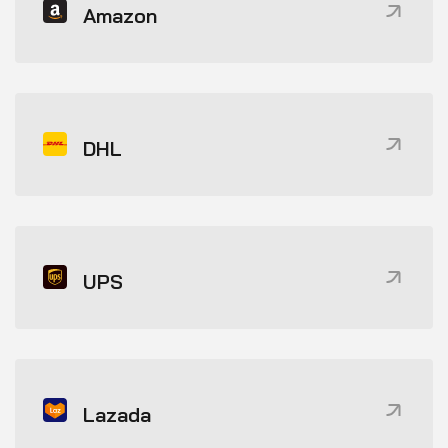
Amazon
DHL
UPS
Lazada