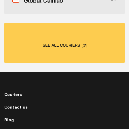
Global Cainiao
SEE ALL COURIERS
Couriers
Contact us
Blog