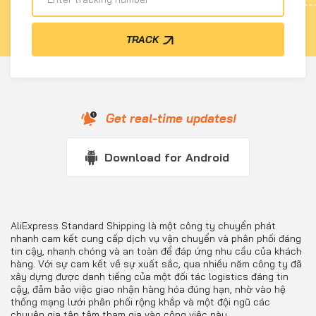
TRACK
Get real-time updates!
Download for Android
AliExpress Standard Shipping là một công ty chuyển phát
nhanh cam kết cung cấp dịch vụ vận chuyển và phân phối đáng
tin cậy, nhanh chóng và an toàn để đáp ứng nhu cầu của khách
hàng. Với sự cam kết về sự xuất sắc, qua nhiều năm công ty đã
xây dựng được danh tiếng của một đối tác logistics đáng tin
cậy, đảm bảo việc giao nhận hàng hóa đúng hạn, nhờ vào hệ
thống mạng lưới phân phối rộng khắp và một đội ngũ các
chuyên gia tận tâm tham gia vào công việc này.