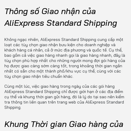
Thông số Giao nhận của
AliExpress Standard Shipping
Không ngạc nhiên, AliExpress Standard Shipping cung cấp một
loạt các tùy chọn giao nhận bưu kiện cho doanh nghiệp và
khách hàng cá nhân, cả ở mức địa phương và quốc tế. Cụ thể,
bao gồm cả việc giao hàng nhanh gọi là giao hàng nhanh, đây là
tùy chọn phù hợp nhất cho những người mong đợi gói hàng của
họ được giao càng sớm càng tốt, trong khoảng thời gian ngắn
nhất có sẵn cho một thành phố/khu vực cụ thể; cùng với các
tùy chọn giao nhận tiêu chuẩn khác.
Cùng một lúc, việc giao hàng trong ngày của các gói hàng
AliExpress Standard Shipping chỉ được giới hạn ở các địa điểm
cụ thể và khung thời gian gửi hàng, đó là lý do tại sao nên kiểm
tra thông tin liên quan trên trang web của AliExpress Standard
Shipping.
Khung Thời gian Giao hàng của