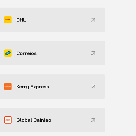
DHL
Correios
Kerry Express
Global Cainiao