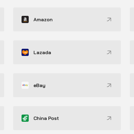
Amazon
Lazada
eBay
China Post