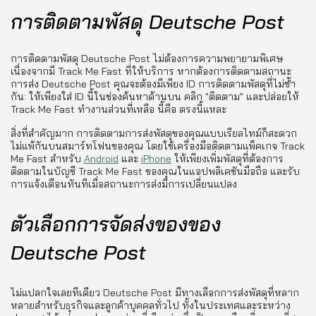
การติดตามพัสดุ Deutsche Post
การติดตามพัสดุ Deutsche Post ไม่ต้องการความพยายามพิเศษ
เนื่องจากมี Track Me Fast ที่ให้บริการ หากต้องการติดตามสถานะ
การส่ง Deutsche Post คุณจะต้องมีเพียง ID การติดตามพัสดุที่ไม่ซ้ำ
กัน: ให้เพียงใส่ ID นี้ในช่องค้นหาด้านบน คลิก "ติดตาม" และปล่อยให้
Track Me Fast ทำงานส่วนที่เหลือ นี้คือ ตรงนี้แหละ
สิ่งที่สำคัญมาก การติดตามการส่งพัสดุของคุณแบบเรียลไทม์ก็สะดวก
ไม่แพ้กันบนสมาร์ทโฟนของคุณ โดยใช้เครื่องมือติดตามแพ็คเกจ Track
Me Fast สำหรับ
Android
และ
iPhone
ให้เพียงเพิ่มพัสดุที่ต้องการ
ติดตามในบัญชี Track Me Fast ของคุณในแอปพลิเคชันมือถือ และรับ
การแจ้งเตือนทันทีเมื่อสถานะการส่งมีการเปลี่ยนแปลง
ตัวเลือกการจัดส่งของของ
Deutsche Post
ไม่แปลกใจเลยทีเดียว Deutsche Post มีทางเลือกการส่งพัสดุที่หลาก
หลายสำหรับธุรกิจและลูกค้าบุคคลทั่วไป ทั้งในประเทศและระหว่าง